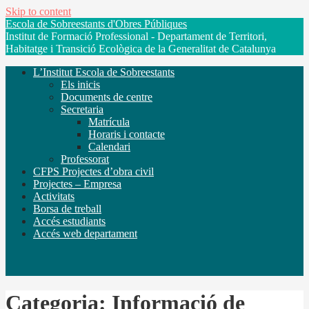
Skip to content
Escola de Sobreestants d'Obres Públiques
Institut de Formació Professional - Departament de Territori,
Habitatge i Transició Ecològica de la Generalitat de Catalunya
L’Institut Escola de Sobreestants
Els inicis
Documents de centre
Secretaria
Matrícula
Horaris i contacte
Calendari
Professorat
CFPS Projectes d’obra civil
Projectes – Empresa
Activitats
Borsa de treball
Accés estudiants
Accés web departament
Categoria: Informació de