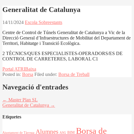
Generalitat de Catalunya
14/11/2024
Escola Sobreestants
Centre de Control de Túnels Generalitat de Catalunya a Vic de la
Direcció General d’Infraestructures de Mobilitat del Departament de
Territori, Habitatge i Transició Ecològica.
2 TÈCNICS/QUES ESPECIALISTES-OPERADORS/ES DE
CONTROL DE CARRETERES, LABORAL C1
Portal ATRI
Baixa
Posted in:
Borsa
Filed under:
Borsa de Treball
Navegació d'entrades
← Master Plan SL
Generalitat de Catalunya →
Etiquetes
Borsa de
Alumnes
BIM
Ajuntament de Tàrrega
ASG