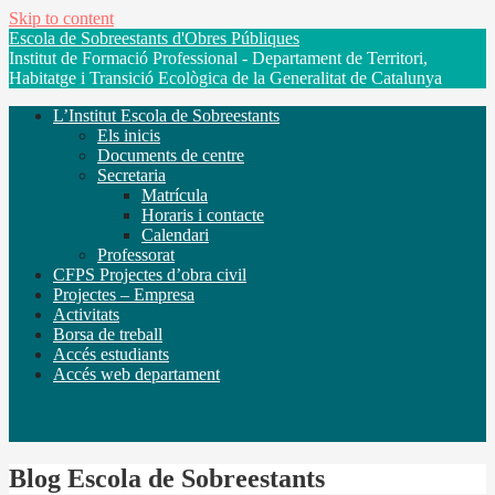
Skip to content
Escola de Sobreestants d'Obres Públiques
Institut de Formació Professional - Departament de Territori,
Habitatge i Transició Ecològica de la Generalitat de Catalunya
L’Institut Escola de Sobreestants
Els inicis
Documents de centre
Secretaria
Matrícula
Horaris i contacte
Calendari
Professorat
CFPS Projectes d’obra civil
Projectes – Empresa
Activitats
Borsa de treball
Accés estudiants
Accés web departament
Blog Escola de Sobreestants