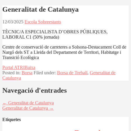
Generalitat de Catalunya
12/03/2025
Escola Sobreestants
TÈCNIC/A ESPECIALISTA D’OBRES PÚBLIQUES,
LABORAL C1 (50% jornada)
Centre de conservació de carreteres a Solsona-Destacament Coll de
Nargó dels ST a Lleida del Departament de Territori, Habitatge i
Transició Ecològica
Portal ATRI
Baixa
Posted in:
Borsa
Filed under:
Borsa de Treball
,
Generalitat de
Catalunya
Navegació d'entrades
← Generalitat de Catalunya
Generalitat de Catalunya →
Etiquetes