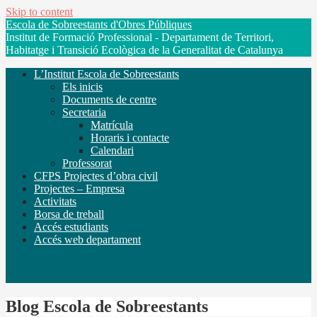
Skip to content
Escola de Sobreestants d'Obres Públiques
Institut de Formació Professional - Departament de Territori,
Habitatge i Transició Ecològica de la Generalitat de Catalunya
L’Institut Escola de Sobreestants
Els inicis
Documents de centre
Secretaria
Matrícula
Horaris i contacte
Calendari
Professorat
CFPS Projectes d’obra civil
Projectes – Empresa
Activitats
Borsa de treball
Accés estudiants
Accés web departament
Blog Escola de Sobreestants