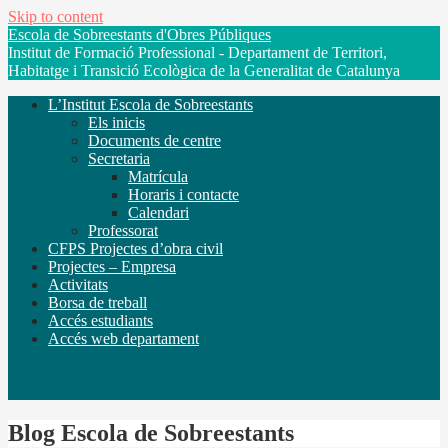
Skip to content
Escola de Sobreestants d'Obres Públiques
Institut de Formació Professional - Departament de Territori,
Habitatge i Transició Ecològica de la Generalitat de Catalunya
L’Institut Escola de Sobreestants
Els inicis
Documents de centre
Secretaria
Matrícula
Horaris i contacte
Calendari
Professorat
CFPS Projectes d’obra civil
Projectes – Empresa
Activitats
Borsa de treball
Accés estudiants
Accés web departament
Blog Escola de Sobreestants