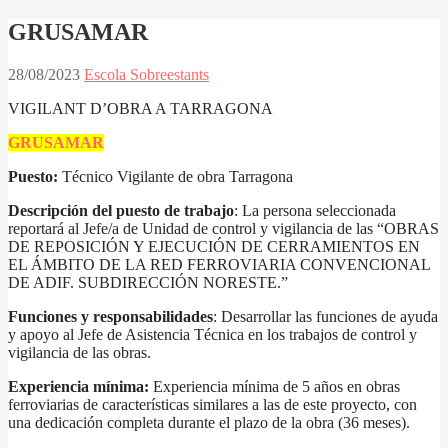
GRUSAMAR
28/08/2023
Escola Sobreestants
VIGILANT D’OBRA A TARRAGONA
GRUSAMAR
Puesto:
Técnico Vigilante de obra Tarragona
Descripción del puesto de trabajo
: La persona seleccionada
reportará al Jefe/a de Unidad de control y vigilancia de las “OBRAS
DE REPOSICIÓN Y EJECUCIÓN DE CERRAMIENTOS EN
EL ÁMBITO DE LA RED FERROVIARIA CONVENCIONAL
DE ADIF. SUBDIRECCIÓN NORESTE.”
Funciones y responsabilidades
: Desarrollar las funciones de ayuda
y apoyo al Jefe de Asistencia Técnica en los trabajos de control y
vigilancia de las obras.
Experiencia mínima:
Experiencia mínima de 5 años en obras
ferroviarias de características similares a las de este proyecto, con
una dedicación completa durante el plazo de la obra (36 meses).