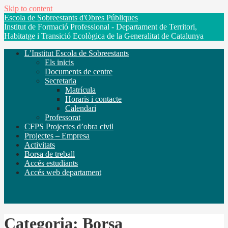
Skip to content
Escola de Sobreestants d'Obres Públiques
Institut de Formació Professional - Departament de Territori,
Habitatge i Transició Ecològica de la Generalitat de Catalunya
L’Institut Escola de Sobreestants
Els inicis
Documents de centre
Secretaria
Matrícula
Horaris i contacte
Calendari
Professorat
CFPS Projectes d’obra civil
Projectes – Empresa
Activitats
Borsa de treball
Accés estudiants
Accés web departament
Categoria: Borsa