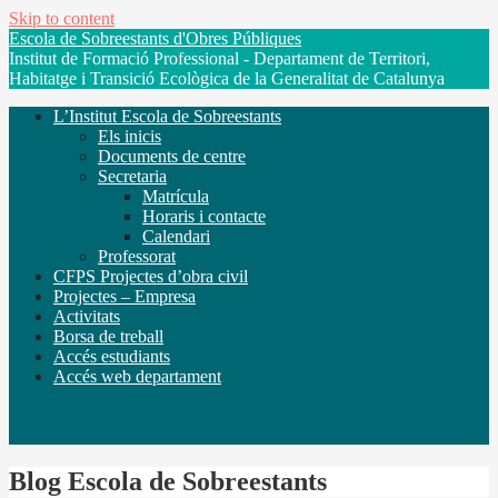
Skip to content
Escola de Sobreestants d'Obres Públiques
Institut de Formació Professional - Departament de Territori,
Habitatge i Transició Ecològica de la Generalitat de Catalunya
L’Institut Escola de Sobreestants
Els inicis
Documents de centre
Secretaria
Matrícula
Horaris i contacte
Calendari
Professorat
CFPS Projectes d’obra civil
Projectes – Empresa
Activitats
Borsa de treball
Accés estudiants
Accés web departament
Blog Escola de Sobreestants