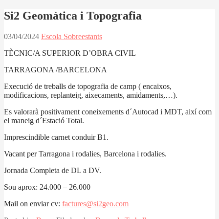
Si2 Geomàtica i Topografia
03/04/2024
Escola Sobreestants
TÈCNIC/A SUPERIOR D’OBRA CIVIL
TARRAGONA /BARCELONA
Execució de treballs de topografia de camp ( encaixos,
modificacions, replanteig, aixecaments, amidaments,…).
Es valorarà positivament coneixements d´Autocad i MDT, així com
el maneig d´Estació Total.
Imprescindible carnet conduir B1.
Vacant per Tarragona i rodalies, Barcelona i rodalies.
Jornada Completa de DL a DV.
Sou aprox: 24.000 – 26.000
Mail on enviar cv:
factures@si2geo.com